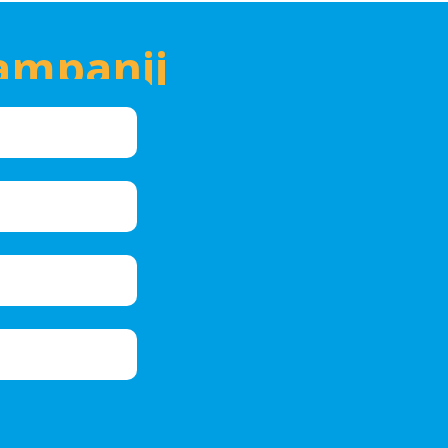
ampanii