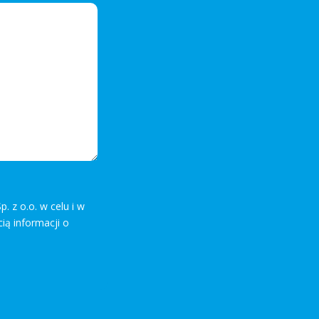
z o.o. w celu i w
ią informacji o