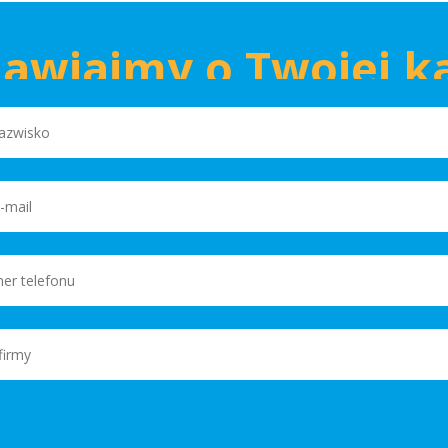
awiajmy o Twojej k