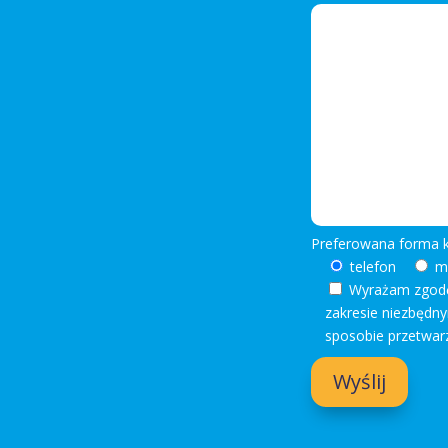
Preferowana forma 
telefon
m
Wyrażam zgodę 
zakresie niezbędnym
sposobie przetwar
Wyślij