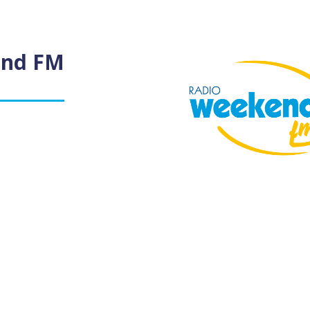
end FM