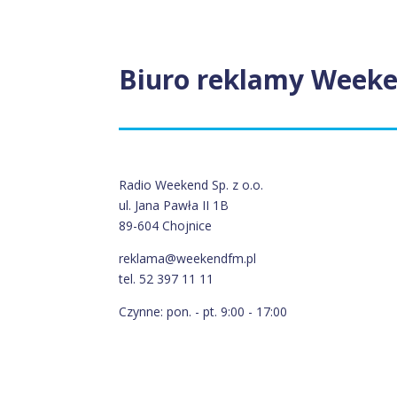
Biuro reklamy Week
Radio Weekend Sp. z o.o.
ul. Jana Pawła II 1B
89-604 Chojnice
reklama@weekendfm.pl
tel. 52 397 11 11
Czynne: pon. - pt. 9:00 - 17:00